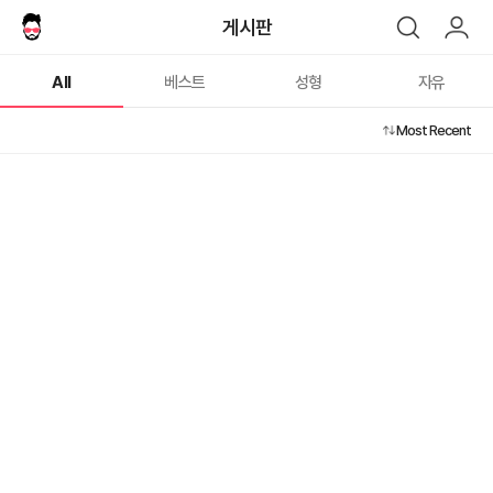
게시판
2
/ 0
All
베스트
성형
자유
Most Recent